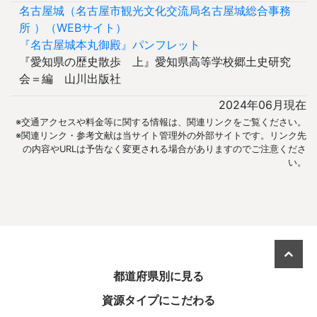
名古屋城（名古屋市観光文化交流局名古屋城総合事務
所 ）（WEBサイト）
『名古屋城本丸御殿』パンフレット
『愛知県の歴史散歩 上』愛知県高等学校郷土史研究
会＝編 山川出版社
2024年06月現在
※交通アクセスや料金等に関する情報は、関連リンクをご覧ください。
※関連リンク・参考文献は当サイト管理外の外部サイトです。リンク先
の内容やURLは予告なく変更される場合がありますのでご注意くださ
い。
美しき日本を旅する
都道府県別に見る
資源タイプにこだわる