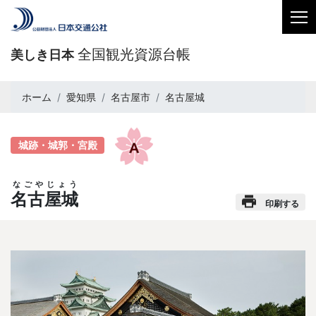
全国観光資源台帳
美しき日本
ホーム
愛知県
名古屋市
名古屋城
城跡・城郭・宮殿
なごやじょう
名古屋城
印刷する