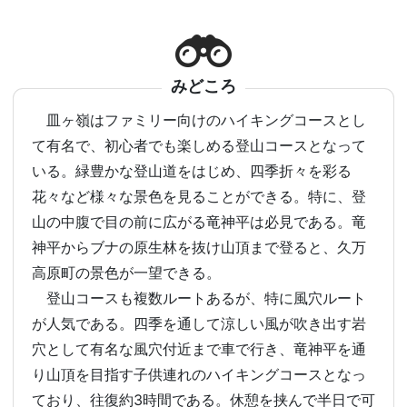
みどころ
皿ヶ嶺はファミリー向けのハイキングコースとし
て有名で、初心者でも楽しめる登山コースとなって
いる。緑豊かな登山道をはじめ、四季折々を彩る
花々など様々な景色を見ることができる。特に、登
山の中腹で目の前に広がる竜神平は必見である。竜
神平からブナの原生林を抜け山頂まで登ると、久万
高原町の景色が一望できる。
登山コースも複数ルートあるが、特に風穴ルート
が人気である。四季を通して涼しい風が吹き出す岩
穴として有名な風穴付近まで車で行き、竜神平を通
り山頂を目指す子供連れのハイキングコースとなっ
ており、往復約3時間である。休憩を挟んで半日で可