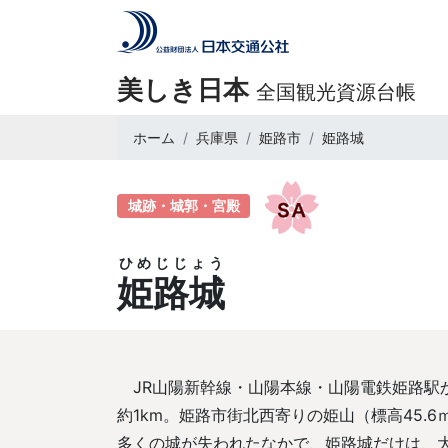
美しき日本
全国観光資源台帳
ホーム
兵庫県
姫路市
姫路城
城跡・城郭・宮殿
ひめじじょう
姫路城
JR山陽新幹線・山陽本線・山陽電鉄姫路駅
約1km。姫路市街北西寄りの姫山（標高45.
多くの城が失われたなかで、姫路城だけは、