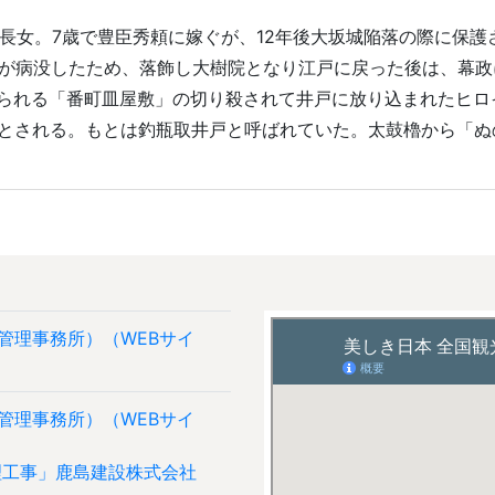
忠の長女。7歳で豊臣秀頼に嫁ぐが、12年後大坂城陥落の際に保護
刻が病没したため、落飾し大樹院となり江戸に戻った後は、幕
られる「番町皿屋敷」の切り殺されて井戸に放り込まれたヒロ
とされる。もとは釣瓶取井戸と呼ばれていた。太鼓櫓から「ぬ
管理事務所）（WEBサイ
管理事務所）（WEBサイ
理工事」鹿島建設株式会社