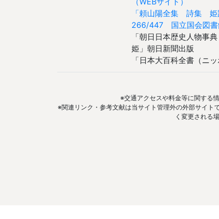
（WEBサイト）
「頼山陽全集 詩集 
266/447 国立国会
「朝日日本歴史人物事典
姫」朝日新聞出版
「日本大百科全書（ニッ
※交通アクセスや料金等に関する
※関連リンク・参考文献は当サイト管理外の外部サイトで
く変更される