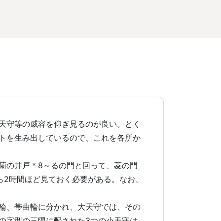
天守等の威容を仰ぎ見るのが良い。とく
トを生み出しているので、これを各所か
菊の井戸＊8～るの門と回って、菱の門
ら2時間ほど見ておく必要がある。なお、
輪、帯曲輪に分かれ、大天守では、その
の字型の三隅に配された3つの小天守は