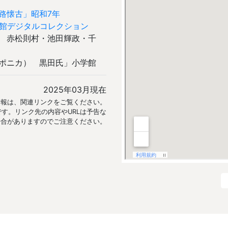
姫路懐古」昭和7年
図書館デジタルコレクション
 赤松則村・池田輝政・千
ポニカ） 黒田氏」小学館
2025年03月現在
情報は、関連リンクをご覧ください。
す。リンク先の内容やURLは予告な
場合がありますのでご注意ください。