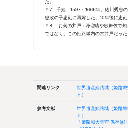
た。
＊7 千姫：1597～1666年。徳川秀
忠政の子忠刻に再嫁した。10年後に忠
＊8 お菊の井戸：浄瑠璃や歌舞伎で知
ではなく、この姫路城内の古井戸だった
関連リンク
世界遺産姫路城（姫路城
ト）
参考文献
世界遺産姫路城（姫路城
ト）
「姫路城大天守 保存修