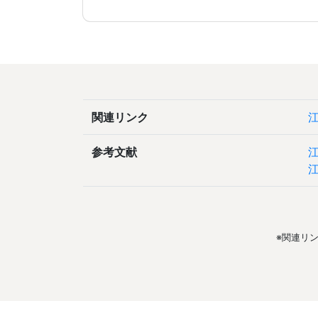
関連リンク
参考文献
※関連リ