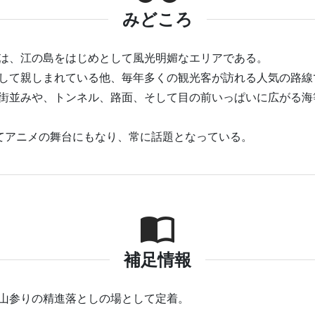
みどころ
は、江の島をはじめとして風光明媚なエリアである。
て親しまれている他、毎年多くの観光客が訪れる人気の路線で
街並みや、トンネル、路面、そして目の前いっぱいに広がる海
てアニメの舞台にもなり、常に話題となっている。
補足情報
山参りの精進落としの場として定着。