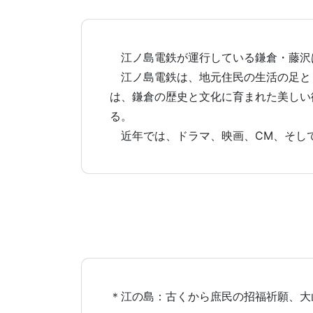
江ノ島電鉄が運行している鎌倉・藤沢
江ノ島電鉄は、地元住民の生活の足とし
は、鎌倉の歴史と文化に育まれた美しい
る。
近年では、ドラマ、映画、CM、そし
＊江の島：古くから庶民の招福祈願、大