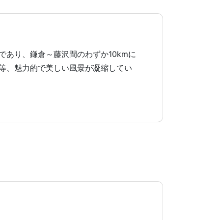
あり、鎌倉～藤沢間のわずか10kmに
等、魅力的で美しい風景が凝縮してい