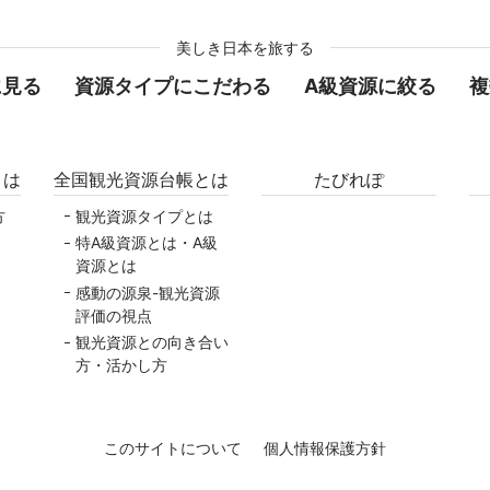
美しき日本を旅する
に見る
資源タイプにこだわる
A級資源に絞る
複
とは
全国観光資源台帳とは
たびれぽ
方
観光資源タイプとは
特A級資源とは・A級
資源とは
感動の源泉-観光資源
評価の視点
観光資源との向き合い
方・活かし方
このサイトについて
個人情報保護方針