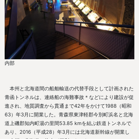
内部
本州と北海道間の船舶輸送の代替手段として計画された
青函トンネルは、連絡船の海難事故＊などにより建設が促
進され、地質調査から貫通まで42年をかけて1988（昭和
63）年3月に開業した。青森県東津軽郡今別町浜名と北海
道上磯郡知内町湯の里間53.85 kmを結ぶ鉄道トンネルで
あり、2016（平成28）年3月には北海道新幹線が開業し