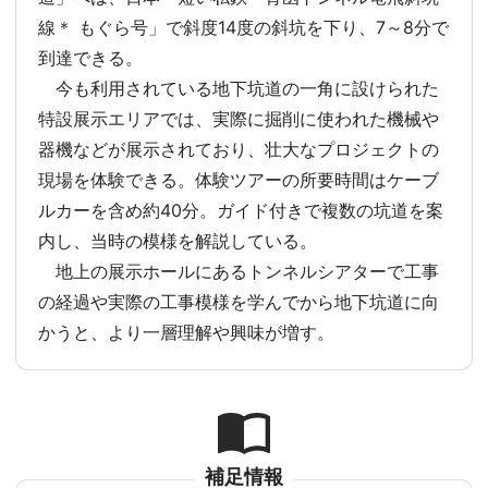
線＊ もぐら号」で斜度14度の斜坑を下り、7～8分で
到達できる。
今も利用されている地下坑道の一角に設けられた
特設展示エリアでは、実際に掘削に使われた機械や
器機などが展示されており、壮大なプロジェクトの
現場を体験できる。体験ツアーの所要時間はケーブ
ルカーを含め約40分。ガイド付きで複数の坑道を案
内し、当時の模様を解説している。
地上の展示ホールにあるトンネルシアターで工事
の経過や実際の工事模様を学んでから地下坑道に向
かうと、より一層理解や興味が増す。
補足情報