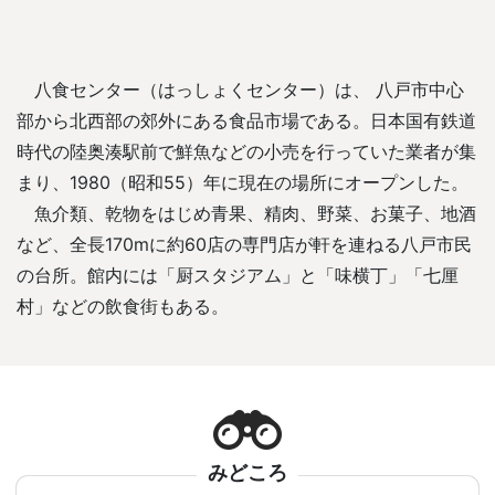
八食センター（はっしょくセンター）は、 八戸市中心
部から北西部の郊外にある食品市場である。日本国有鉄道
時代の陸奥湊駅前で鮮魚などの小売を行っていた業者が集
まり、1980（昭和55）年に現在の場所にオープンした。
魚介類、乾物をはじめ青果、精肉、野菜、お菓子、地酒
など、全長170mに約60店の専門店が軒を連ねる八戸市民
の台所。館内には「厨スタジアム」と「味横丁」「七厘
村」などの飲食街もある。
みどころ