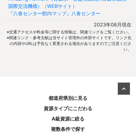
国際交流機構）（WEBサイト）
『八食センター館内マップ』八食センター
2023年08月現在
※交通アクセスや料金等に関する情報は、関連リンクをご覧ください。
※関連リンク・参考文献は当サイト管理外の外部サイトです。リンク先
の内容やURLは予告なく変更される場合がありますのでご注意くださ
い。
美しき日本を旅する
都道府県別に見る
資源タイプにこだわる
A級資源に絞る
複数条件で探す